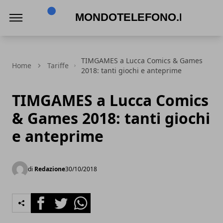
Mondotelefono.it
TIMGAMES a Lucca Comics & Games
Home
Tariffe
2018: tanti giochi e anteprime
TIMGAMES a Lucca Comics
& Games 2018: tanti giochi
e anteprime
di
Redazione
30/10/2018
Facebook
Twitter
Whatsapp