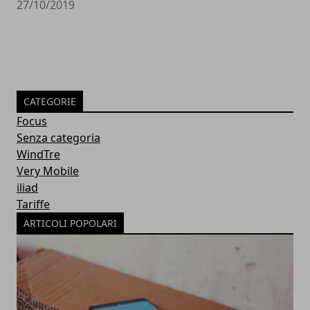
27/10/2019
CATEGORIE
Focus
Senza categoria
WindTre
Very Mobile
iliad
Tariffe
ARTICOLI POPOLARI