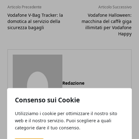
Articolo Precedente
Articolo Successivo
Vodafone V-Bag Tracker: la
Vodafone Halloween:
domotica al servizio della
macchina del caffè giga
sicurezza bagagli
illimitati per Vodafone
Happy
Redazione
Consenso sui Cookie
Utilizziamo i cookie per ottimizzare il nostro sito
web e il nostro servizio. Puoi scegliere a quali
categorie dare il tuo consenso.