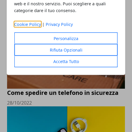
web e il nostro servizio. Puoi scegliere a quali
ARTICOLI POPOLARI
categorie dare il tuo consenso.
Cookie Policy
|
Privacy Policy
Personalizza
Rifiuta Opzionali
Accetta Tutto
Come spedire un telefono in sicurezza
28/10/2022