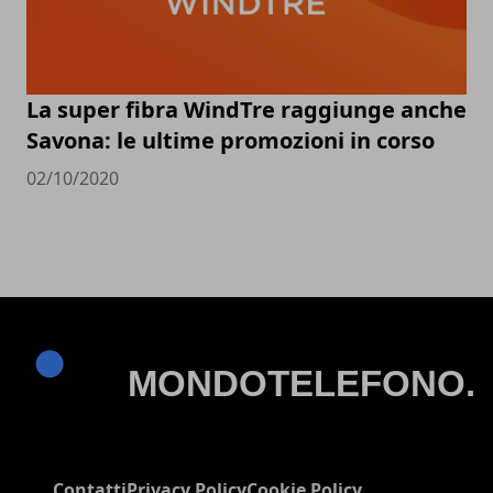
La super fibra WindTre raggiunge anche
Savona: le ultime promozioni in corso
02/10/2020
Contatti
Privacy Policy
Cookie Policy