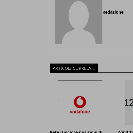
Redazione
ARTICOLI CORRELATI
Rete Unica: le posizioni di
Wind Tr