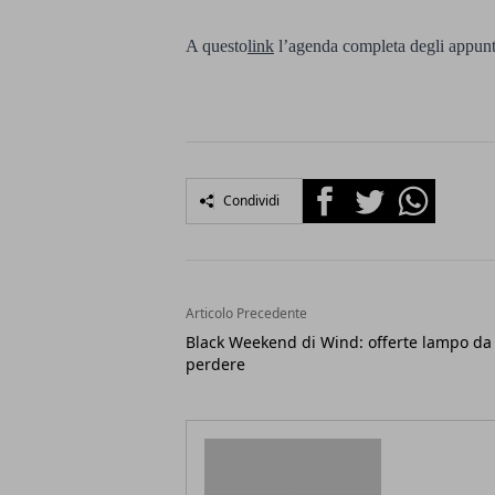
A questo
link
l’agenda completa degli appun
Facebook
Twitter
Whatsapp
Condividi
Articolo Precedente
Black Weekend di Wind: offerte lampo da
perdere