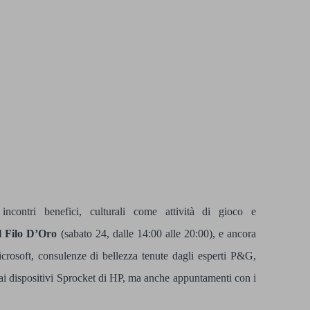
contri benefici, culturali come attività di gioco e
l Filo D’Oro
(sabato 24, dalle 14:00 alle 20:00), e ancora
crosoft, consulenze di bellezza tenute dagli esperti P&G,
e ai dispositivi Sprocket di HP, ma anche appuntamenti con i