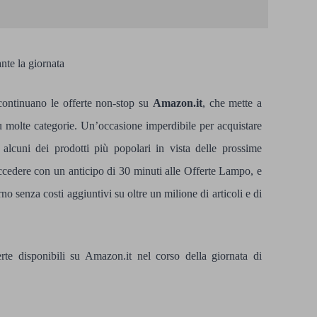
ante la giornata
continuano le offerte non-stop su
Amazon.it
, che mette a
 su molte categorie. Un’occasione imperdibile per acquistare
alcuni dei prodotti più popolari in vista delle prossime
 accedere con un anticipo di 30 minuti alle Offerte Lampo, e
rno senza costi aggiuntivi su oltre un milione di articoli e di
rte disponibili su Amazon.it nel corso della giornata di