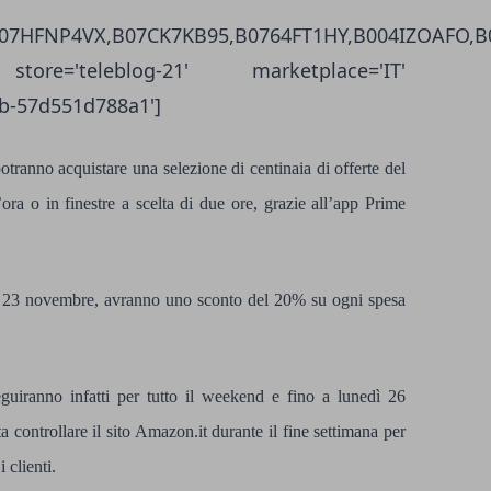
0,B07HFNP4VX,B07CK7KB95,B0764FT1HY,B004IZOAFO
store='teleblog-21' marketplace='IT'
cb-57d551d788a1']
ranno acquistare una selezione di centinaia di offerte del
ora o in finestre a scelta di due ore, grazie all’app Prime
 23 novembre, avranno uno sconto del 20% su ogni spesa
guiranno infatti per tutto il weekend e fino a lunedì 26
ontrollare il sito Amazon.it durante il fine settimana per
 clienti.