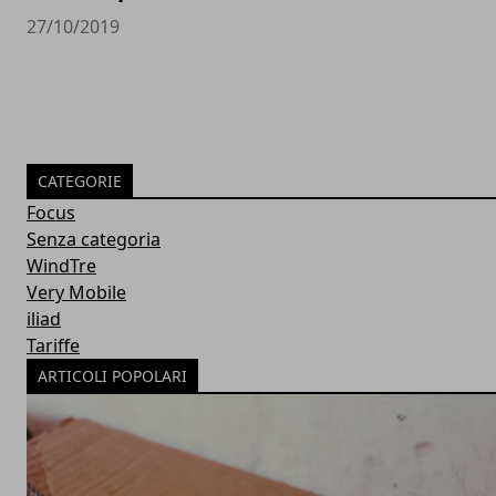
27/10/2019
CATEGORIE
Focus
Senza categoria
WindTre
Very Mobile
iliad
Tariffe
ARTICOLI POPOLARI