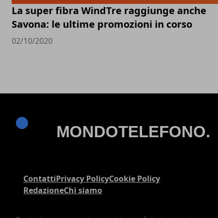
La super fibra WindTre raggiunge anche
Savona: le ultime promozioni in corso
02/10/2020
Contatti
Privacy Policy
Cookie Policy
Redazione
Chi siamo