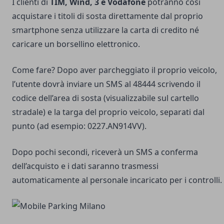
I clienti di
TIM, Wind, 3 e Vodafone
potranno così
acquistare i titoli di sosta direttamente dal proprio
smartphone senza utilizzare la carta di credito né
caricare un borsellino elettronico.
Come fare? Dopo aver parcheggiato il proprio veicolo,
l’utente dovrà inviare un SMS al 48444 scrivendo il
codice dell’area di sosta (visualizzabile sul cartello
stradale) e la targa del proprio veicolo, separati dal
punto (ad esempio: 0227.AN914VV).
Dopo pochi secondi, riceverà un SMS a conferma
dell’acquisto e i dati saranno trasmessi
automaticamente al personale incaricato per i controlli.