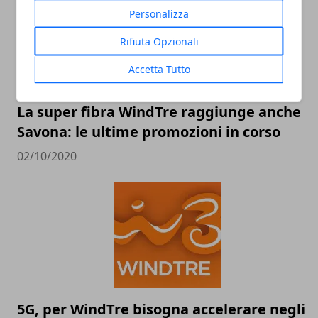
Personalizza
Rifiuta Opzionali
Accetta Tutto
La super fibra WindTre raggiunge anche
Savona: le ultime promozioni in corso
02/10/2020
5G, per WindTre bisogna accelerare negli