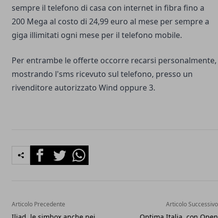
sempre il telefono di casa con internet in fibra fino a
200 Mega al costo di 24,99 euro al mese per sempre a
giga illimitati ogni mese per il telefono mobile.
Per entrambe le offerte occorre recarsi personalmente,
mostrando l'sms ricevuto sul telefono, presso un
rivenditore autorizzato Wind oppure 3.
Facebook
Twitter
Whatsapp
Articolo Precedente
Articolo Successivo
Iliad, le simbox anche nei
Optima Italia, con Open