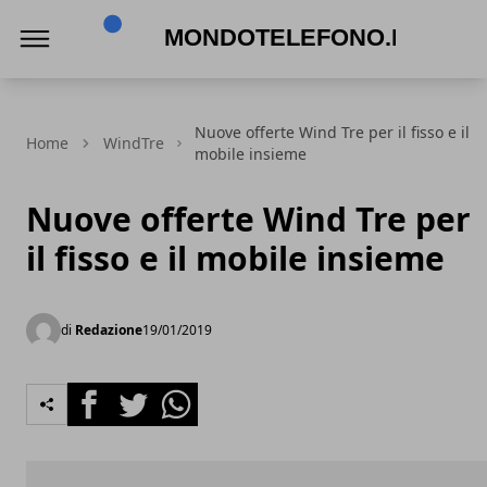
Mondotelefono.it
Nuove offerte Wind Tre per il fisso e il
Home
WindTre
mobile insieme
Nuove offerte Wind Tre per
il fisso e il mobile insieme
di
Redazione
19/01/2019
Facebook
Twitter
Whatsapp