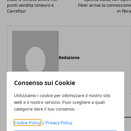
punti vendita Unieuro e
Fiber arriva la connessione
Carrefour
in fibra
Redazione
Consenso sui Cookie
Utilizziamo i cookie per ottimizzare il nostro sito
web e il nostro servizio. Puoi scegliere a quali
categorie dare il tuo consenso.
ARTICOLI CORRELATI
Cookie Policy
|
Privacy Policy