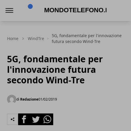
Mondotelefono.it
5G, fondamentale per l'innovazione
Home
WindTre
futura secondo Wind-Tre
5G, fondamentale per
l'innovazione futura
secondo Wind-Tre
di
Redazione
01/02/2019
Facebook
Twitter
Whatsapp