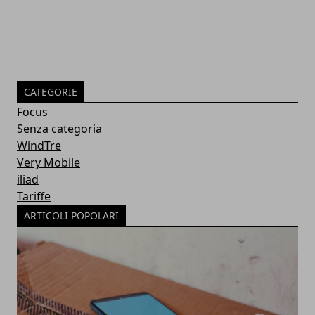
CATEGORIE
Focus
Senza categoria
WindTre
Very Mobile
iliad
Tariffe
ARTICOLI POPOLARI