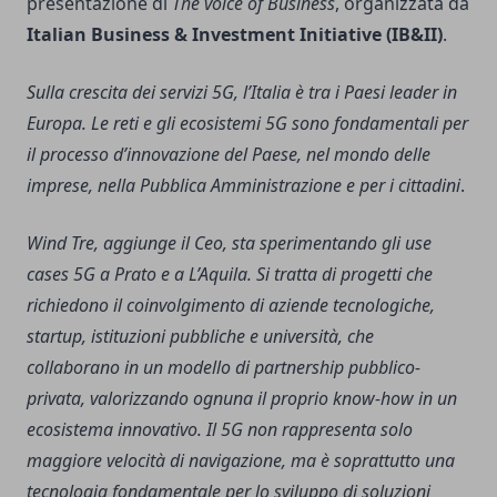
presentazione di
The voice of Business
, organizzata da
Italian Business & Investment Initiative (IB&II)
.
Sulla crescita dei servizi 5G, l’Italia è tra i Paesi leader in
Europa. Le reti e gli ecosistemi 5G sono fondamentali per
il processo d’innovazione del Paese, nel mondo delle
imprese, nella Pubblica Amministrazione e per i cittadini
.
Wind Tre, aggiunge il Ceo, sta sperimentando gli use
cases 5G a Prato e a L’Aquila. Si tratta di progetti che
richiedono il coinvolgimento di aziende tecnologiche,
startup, istituzioni pubbliche e università, che
collaborano in un modello di partnership pubblico-
privata, valorizzando ognuna il proprio know-how in un
ecosistema innovativo. Il 5G non rappresenta solo
maggiore velocità di navigazione, ma è soprattutto una
tecnologia fondamentale per lo sviluppo di soluzioni