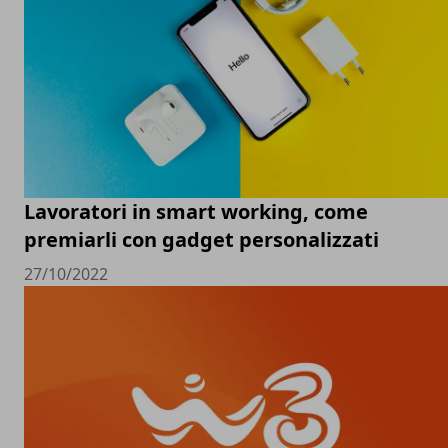
Lavoratori in smart working, come
premiarli con gadget personalizzati
27/10/2022