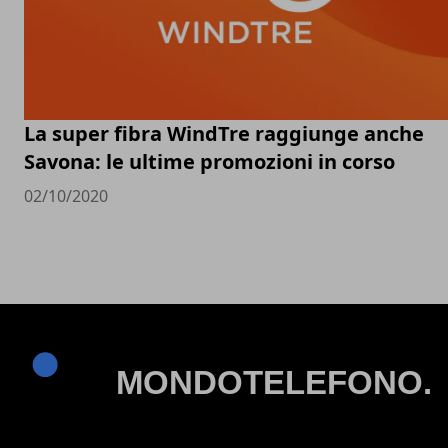
La super fibra WindTre raggiunge anche
Savona: le ultime promozioni in corso
02/10/2020