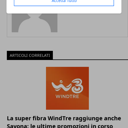
Accetta Tutto
Redazione
ARTICOLI CORRELATI
La super fibra WindTre raggiunge anche
Savona: le ultime promozioni in corso