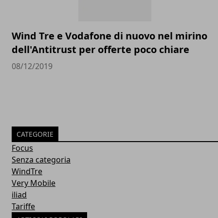
Wind Tre e Vodafone di nuovo nel mirino
dell'Antitrust per offerte poco chiare
08/12/2019
CATEGORIE
Focus
Senza categoria
WindTre
Very Mobile
iliad
Tariffe