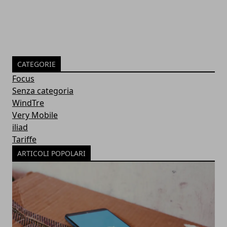
CATEGORIE
Focus
Senza categoria
WindTre
Very Mobile
iliad
Tariffe
ARTICOLI POPOLARI