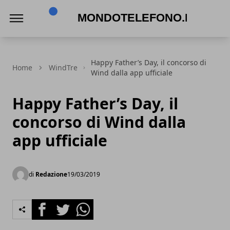
Mondotelefono.it
Happy Father’s Day, il concorso di
Home
WindTre
Wind dalla app ufficiale
Happy Father’s Day, il
concorso di Wind dalla
app ufficiale
di
Redazione
19/03/2019
Facebook
Twitter
Whatsapp