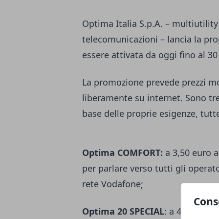
Optima Italia S.p.A. – multiutility
telecomunicazioni – lancia la pro
essere attivata da oggi fino al 30 
La promozione prevede prezzi mo
liberamente su internet. Sono tre
base delle proprie esigenze, tutt
Optima COMFORT:
a 3,50 euro a
per parlare verso tutti gli operat
rete Vodafone;
Cons
Optima 20 SPECIAL
: a 4,90 euro