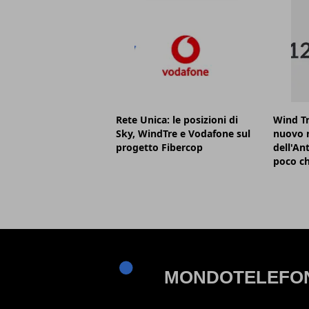
Rete Unica: le posizioni di
Wind Tr
Sky, WindTre e Vodafone sul
nuovo n
progetto Fibercop
dell'Ant
poco ch