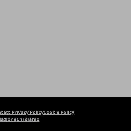
tatti
Privacy Policy
Cookie Policy
dazione
Chi siamo