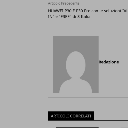
Articolo Precedente
HUAWEI P30 E P30 Pro con le soluzioni "AL
IN" e "FREE" di 3 Italia
Redazione
ARTICOLI CORRELATI