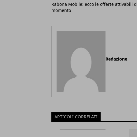
Rabona Mobile: ecco le offerte attivabili d
momento
Redazione
ARTICOLI CORRELATI