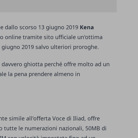
one dallo scorso 13 giugno 2019
Kena
o online tramite sito ufficiale un'ottima
0 giugno 2019 salvo ulteriori proroghe.
 davvero ghiotta perché offre molto ad un
ale la pena prendere almeno in
te simile all'offerta Voce di Iliad, offre
so tutte le numerazioni nazionali, 50MB di