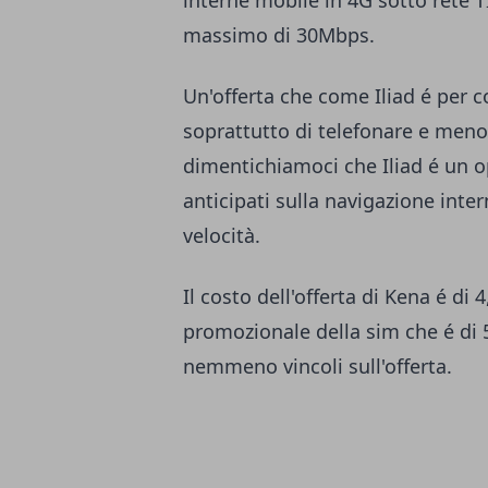
interne mobile in 4G sotto rete 
massimo di 30Mbps.
Un'offerta che come Iliad é per
soprattutto di telefonare e meno
dimentichiamoci che Iliad é un ope
anticipati sulla navigazione inter
velocità.
Il costo dell'offerta di Kena é di
promozionale della sim che é di 5
nemmeno vincoli sull'offerta.