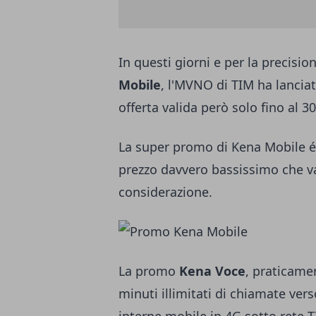
In questi giorni e per la precisi
Mobile
, l'MVNO di TIM ha lanciat
offerta valida però solo fino al 3
La super promo di Kena Mobile é
prezzo davvero bassissimo che v
considerazione.
La promo
Kena Voce
, praticamen
minuti illimitati di chiamate ver