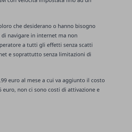
TIM con velocità impostata fino ad un
 coloro che desiderano o hanno bisogno
 di navigare in internet ma non
ratore a tutti gli effetti senza scatti
net e soprattutto senza limitazioni di
 4,99 euro al mese a cui va aggiunto il costo
 euro, non ci sono costi di attivazione e