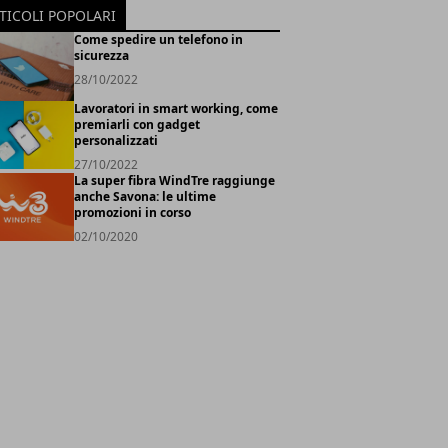
TICOLI POPOLARI
Come spedire un telefono in
sicurezza
28/10/2022
Lavoratori in smart working, come
premiarli con gadget
personalizzati
27/10/2022
La super fibra WindTre raggiunge
anche Savona: le ultime
promozioni in corso
02/10/2020