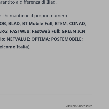
ntito a differenza di Iliad.
per chi mantiene il proprio numero
; BLAD; BT Mobile Full; BTEM; CONAD;
RG; FASTWEB; Fastweb Full; GREEN ICN;
io; NETVALUE; OPTIMA; POSTEMOBILE;
lcome Italia
).
Articolo Successivo