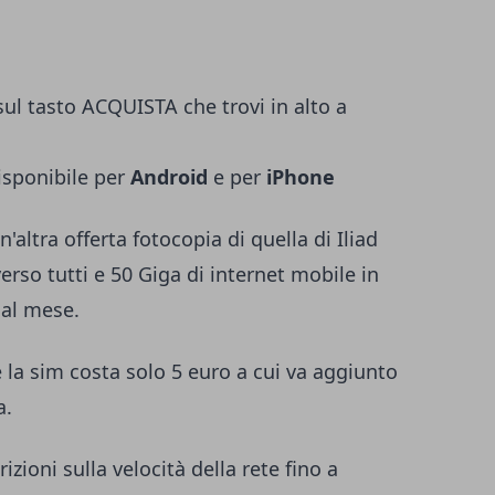
ul tasto ACQUISTA che trovi in alto a
isponibile per
Android
e per
iPhone
'altra offerta fotocopia di quella di Iliad
verso tutti e 50 Giga di internet mobile in
 al mese.
e la sim costa solo 5 euro a cui va aggiunto
a.
izioni sulla velocità della rete fino a