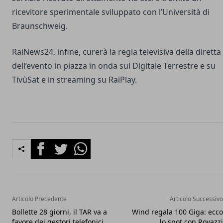
ricevitore sperimentale sviluppato con l’Università di
Braunschweig.
RaiNews24, infine, curerà la regia televisiva della diretta
dell’evento in piazza in onda sul Digitale Terrestre e su
TivùSat e in streaming su RaiPlay.
Facebook
Twitter
Whatsapp
Articolo Precedente
Articolo Successivo
Bollette 28 giorni, il TAR va a
Wind regala 100 Giga: ecco
favore dei gestori telefonici
lo spot con Rovazzi