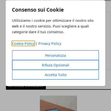
Consenso sui Cookie
Utilizziamo i cookie per ottimizzare il nostro sito
web e il nostro servizio. Puoi scegliere a quali
categorie dare il tuo consenso.
Redazione
Cookie Policy
|
Privacy Policy
Personalizza
Rifiuta Opzionali
Accetta Tutto
ARTICOLI CORRELATI