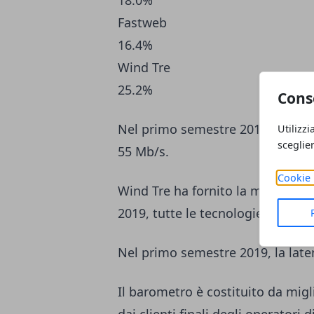
18.0%
Fastweb
16.4%
Wind Tre
25.2%
Cons
Nel primo semestre 2019, la veloc
Utilizzi
sceglie
55 Mb/s.
Cookie 
Wind Tre ha fornito la migliore 
2019, tutte le tecnologie combin
Nel primo semestre 2019, la laten
Il barometro è costituito da migl