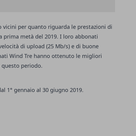
vicini per quanto riguarda le prestazioni di
ella prima metà del 2019. I loro abbonati
velocità di upload (25 Mb/s) e di buone
nati Wind Tre hanno ottenuto le migliori
n questo periodo.
dal 1° gennaio al 30 giugno 2019.