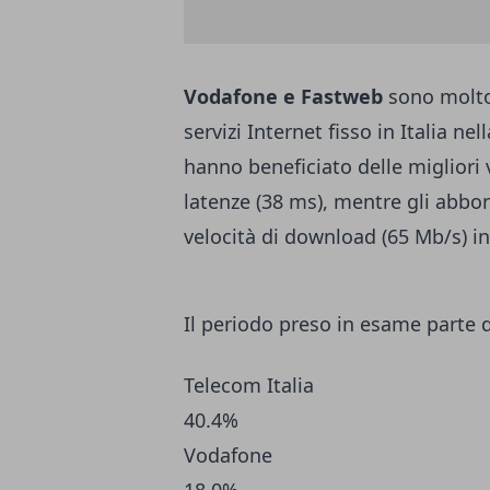
Vodafone e Fastweb
sono molto 
servizi Internet fisso in Italia n
hanno beneficiato delle migliori 
latenze (38 ms), mentre gli abbo
velocità di download (65 Mb/s) i
Il periodo preso in esame parte 
Telecom Italia
40.4%
Vodafone