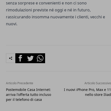
senza sorprese e convenienti e non ci sono
rimodulazioni previste né oggi e né in futuro,
rassicurando insomma nuovamente i clienti, vecchi e
nuovi.
Facebook
Twitter
Whatsapp
Articolo Precedente
Articolo Successivo
Postemobile Casa Internet:
I nuovi iPhone Pro, Max e 11
arriva l'offerta tutto incluso
nello store Iliad
per il telefono di casa