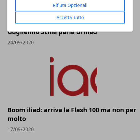
Rifiuta Opzionali
Accetta Tutto
iliad, nuova offerta e nuovo spot: anche
Guglielmo Scilla parla di iliad
24/09/2020
Boom iliad: arriva la Flash 100 ma non per
molto
17/09/2020