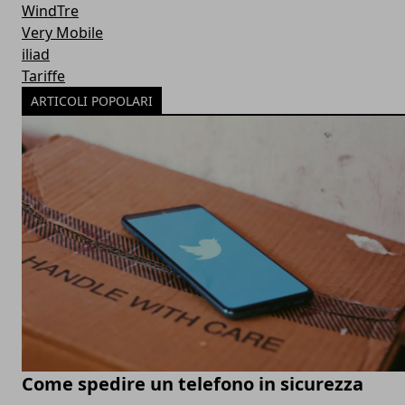
WindTre
Very Mobile
iliad
Tariffe
ARTICOLI POPOLARI
Come spedire un telefono in sicurezza