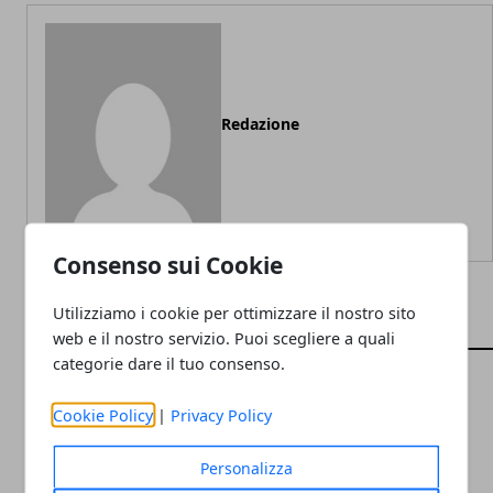
Redazione
Consenso sui Cookie
Utilizziamo i cookie per ottimizzare il nostro sito
ARTICOLI CORRELATI
web e il nostro servizio. Puoi scegliere a quali
categorie dare il tuo consenso.
Cookie Policy
|
Privacy Policy
Personalizza