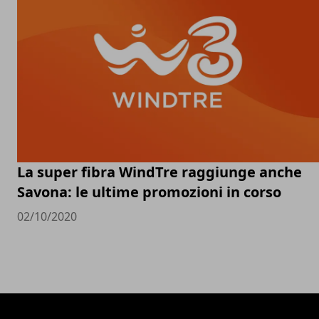
La super fibra WindTre raggiunge anche
Savona: le ultime promozioni in corso
02/10/2020