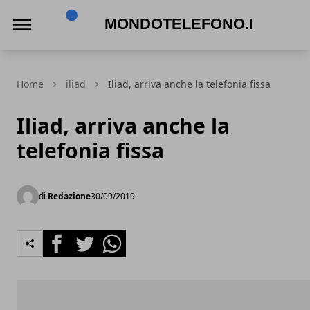
Mondotelefono.it
Home
iliad
Iliad, arriva anche la telefonia fissa
Iliad, arriva anche la
telefonia fissa
di
Redazione
30/09/2019
Facebook
Twitter
Whatsapp