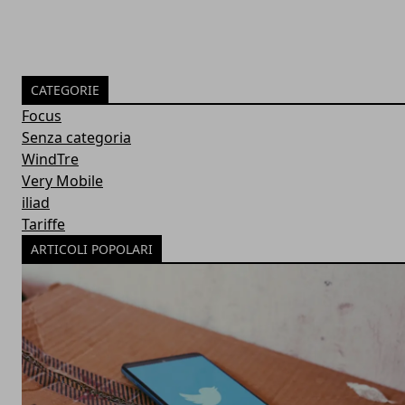
CATEGORIE
Focus
Senza categoria
WindTre
Very Mobile
iliad
Tariffe
ARTICOLI POPOLARI