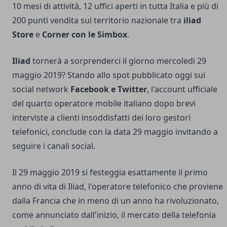
10 mesi di attività, 12 uffici aperti in tutta Italia e più di
200 punti vendita sul territorio nazionale tra
iliad
Store
e
Corner con le Simbox
.
Iliad
tornerà a sorprenderci il giorno mercoledi 29
maggio 2019? Stando allo spot pubblicato oggi sui
social network
Facebook e Twitter
, l'account ufficiale
del quarto operatore mobile italiano dopo brevi
interviste a clienti insoddisfatti dei loro gestori
telefonici, conclude con la data 29 maggio invitando a
seguire i canali social.
Il 29 maggio 2019 si festeggia esattamente il primo
anno di vita di Iliad, l'operatore telefonico che proviene
dalla Francia che in meno di un anno ha rivoluzionato,
come annunciato dall'inizio, il mercato della telefonia