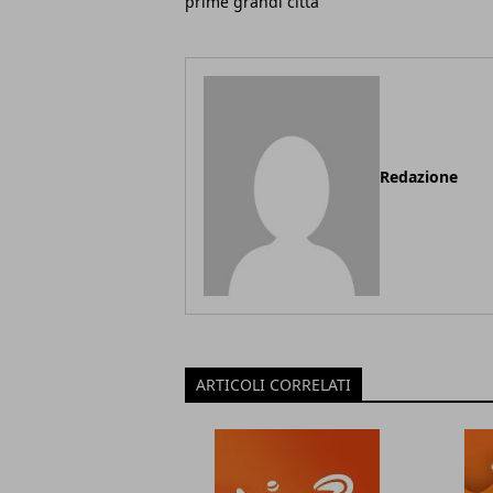
prime grandi città
Redazione
ARTICOLI CORRELATI