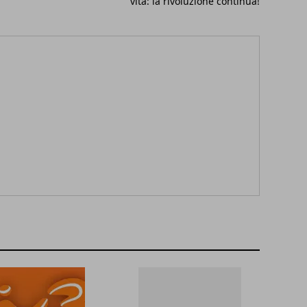
vita: la rivoluzione continua!