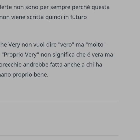
fferte non sono per sempre perché questa
on viene scritta quindi in futuro
e Very non vuol dire "vero" ma "molto"
 "Proprio Very" non significa che é vera ma
'orecchie andrebbe fatta anche a chi ha
nano proprio bene.