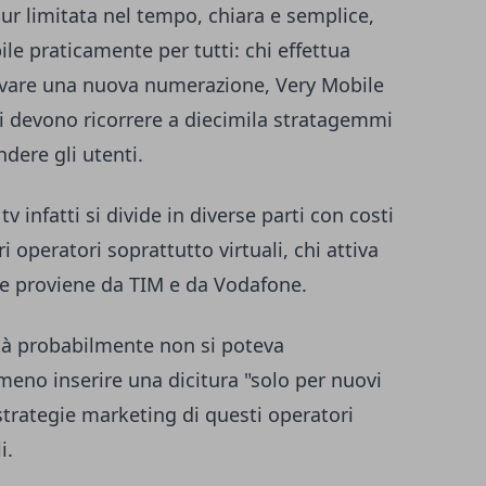
pur limitata nel tempo, chiara e semplice,
ile praticamente per tutti: chi effettua
ttivare una nuova numerazione, Very Mobile
li devono ricorrere a diecimila stratagemmi
dere gli utenti.
tv infatti si divide in diverse parti con costi
ri operatori soprattutto virtuali, chi attiva
e proviene da TIM e da Vodafone.
tà probabilmente non si poteva
meno inserire una dicitura "solo per nuovi
strategie marketing di questi operatori
i.