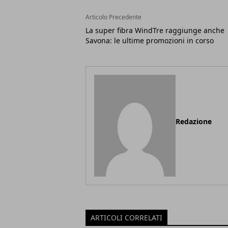
Articolo Precedente
La super fibra WindTre raggiunge anche
Savona: le ultime promozioni in corso
Redazione
ARTICOLI CORRELATI