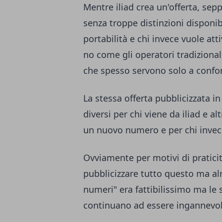
Mentre iliad crea un'offerta, sep
senza troppe distinzioni disponib
portabilità e chi invece vuole a
no come gli operatori tradiziona
che spesso servono solo a confon
La stessa offerta pubblicizzata in 
diversi per chi viene da iliad e alt
un nuovo numero e per chi invec
Ovviamente per motivi di pratici
pubblicizzare tutto questo ma al
numeri" era fattibilissimo ma le 
continuano ad essere ingannevol