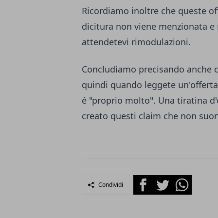
Ricordiamo inoltre che queste o
dicitura non viene menzionata e n
attendetevi rimodulazioni.
Concludiamo precisando anche ch
quindi quando leggete un'offerta
é "proprio molto". Una tiratina d
creato questi claim che non suo
Facebook
Twitter
Whatsapp
Condividi