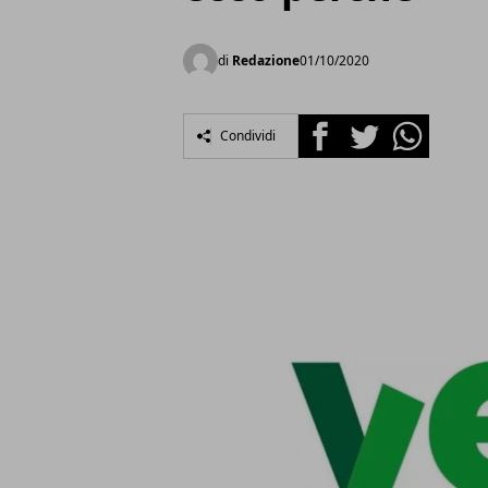
di
Redazione
01/10/2020
Facebook
Twitter
Whatsapp
Condividi